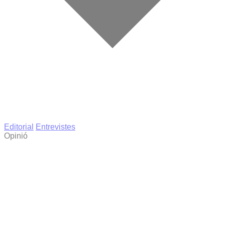
Editorial
Entrevistes
Opinió