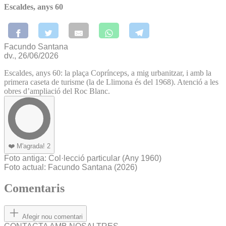
Escaldes, anys 60
Facundo Santana
dv., 26/06/2026
Escaldes, anys 60: la plaça Coprínceps, a mig urbanitzar, i amb la
primera caseta de turisme (la de Llimona és del 1968). Atenció a les
obres d’ampliació del Roc Blanc.
❤️
M'agrada!
2
Foto antiga
: Col·lecció particular
(Any 1960)
Foto actual
: Facundo Santana (2026)
Comentaris
Afegir nou comentari