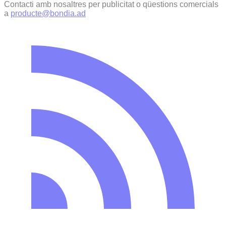
Contacti amb nosaltres per publicitat o qüestions comercials
a
producte@bondia.ad