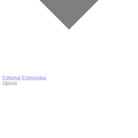
Editorial
Entrevistes
Opinió