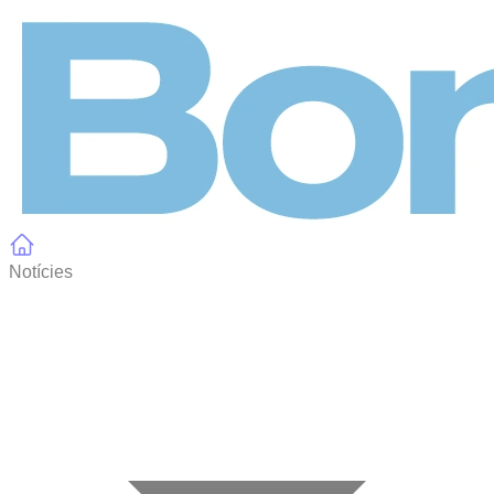
Panell de gestió de galetes
Notícies