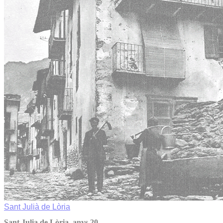
Sant Julià de Lòria
Sant Julia de Lòria, anys 20