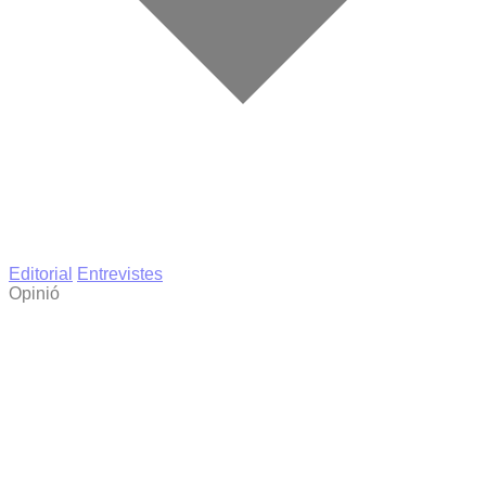
Editorial
Entrevistes
Opinió