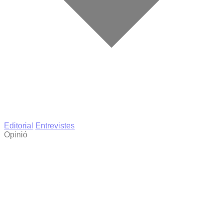
Editorial
Entrevistes
Opinió