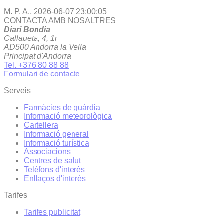
M. P. A.,
2026-06-07 23:00:05
CONTACTA AMB NOSALTRES
Diari Bondia
Callaueta, 4, 1r
AD500 Andorra la Vella
Principat d'Andorra
Tel. +376 80 88 88
Formulari de contacte
Serveis
Farmàcies de guàrdia
Informació meteorològica
Cartellera
Informació general
Informació turística
Associacions
Centres de salut
Telèfons d'interès
Enllaços d'interés
Tarifes
Tarifes publicitat