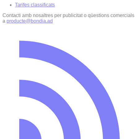
Tarifes classificats
Contacti amb nosaltres per publicitat o qüestions comercials
a
producte@bondia.ad