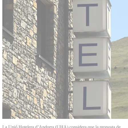
La Unió Hotelera d’Andorra (UHA) considera que la proposta de