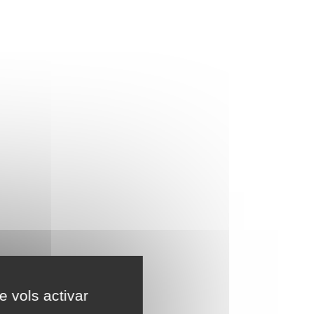
e vols activar