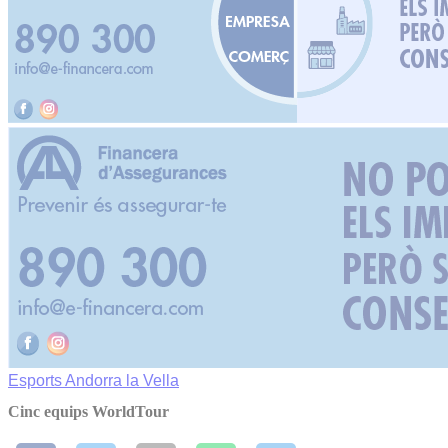
Esports
Andorra la Vella
Cinc equips WorldTour