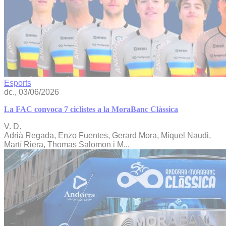
Esports
dc., 03/06/2026
La FAC convoca 7 ciclistes a la MoraBanc Clàssica
V. D.
Adrià Regada, Enzo Fuentes, Gerard Mora, Miquel Naudi,
Martí Riera, Thomas Salomon i M...