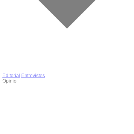
Editorial
Entrevistes
Opinió