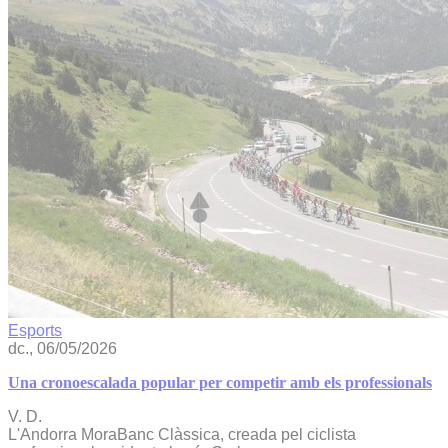
Esports
dc., 06/05/2026
Una cronoescalada popular per competir amb els professionals
V. D.
L'Andorra MoraBanc Clàssica, creada pel ciclista