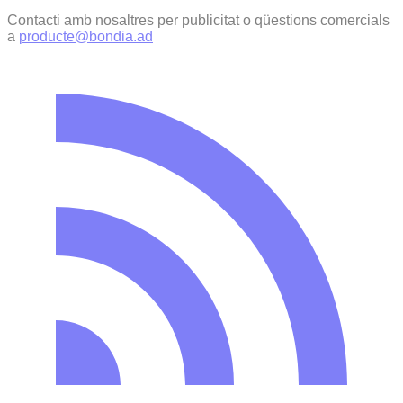
Contacti amb nosaltres per publicitat o qüestions comercials
a
producte@bondia.ad