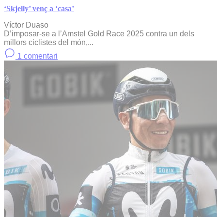
‘Skjelly’ venç a ‘casa’
Víctor Duaso
D’imposar-se a l’Amstel Gold Race 2025 contra un dels
millors ciclistes del món,...
1 comentari