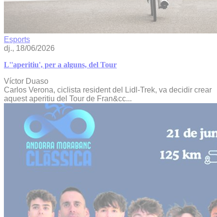
Esports
dj., 18/06/2026
L''aperitiu', per a alguns, del Tour
Víctor Duaso
Carlos Verona, ciclista resident del Lidl-Trek, va decidir crear
aquest aperitiu del Tour de Fran&cc...