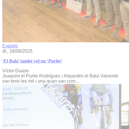
Esports
dl., 16/06/2025
‘El Bala’ també vol un ‘Purito’
Víctor Duaso
Joaquim el Purito Rodríguez i Alejandro el Bala Valverde
van tenir les mil i una quan van com...