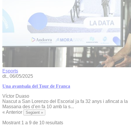
Esports
dt., 06/05/2025
Una avantsala del Tour de França
Víctor Duaso
Nascut a San Lorenzo del Escorial ja fa 32 anys i afincat a la
Massana des d’en fa 10 amb la s...
« Anterior
Següent »
Mostrant
1
a
9
de
10
resultats