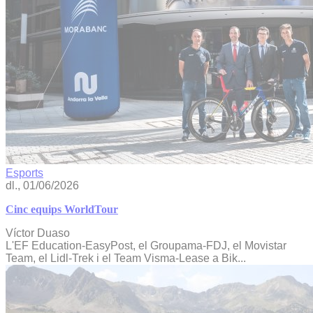
Esports
dl., 01/06/2026
Cinc equips WorldTour
Víctor Duaso
L'EF Education-EasyPost, el Groupama-FDJ, el Movistar
Team, el Lidl-Trek i el Team Visma-Lease a Bik...