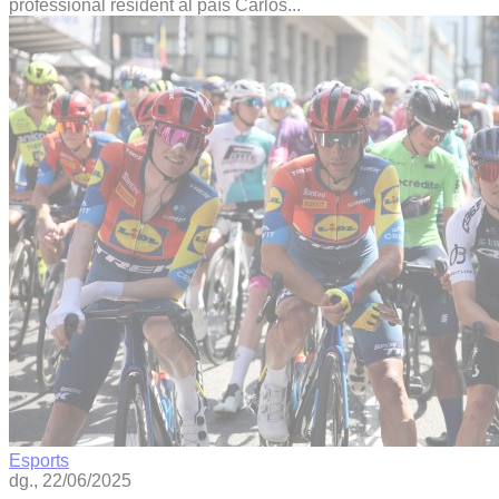
professional resident al país Carlos...
Esports
dg., 22/06/2025