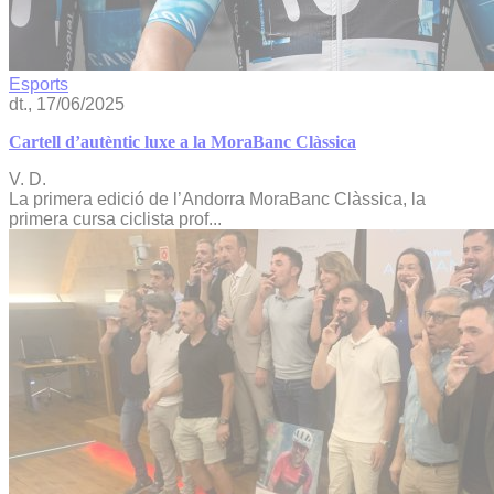
Esports
dt., 17/06/2025
Cartell d’autèntic luxe a la MoraBanc Clàssica
V. D.
La primera edició de l’Andorra MoraBanc Clàssica, la
primera cursa ciclista prof...