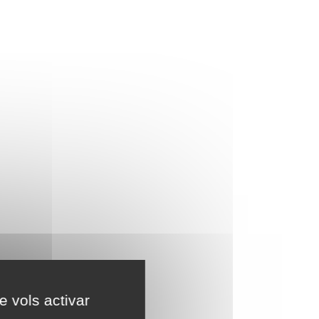
e vols activar