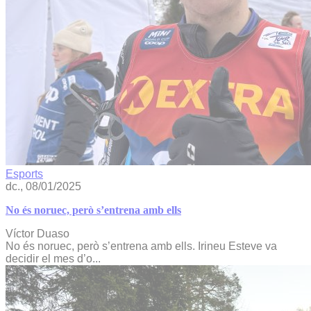
Esports
dc., 08/01/2025
No és noruec, però s’entrena amb ells
Víctor Duaso
No és noruec, però s’entrena amb ells. Irineu Esteve va
decidir el mes d’o...