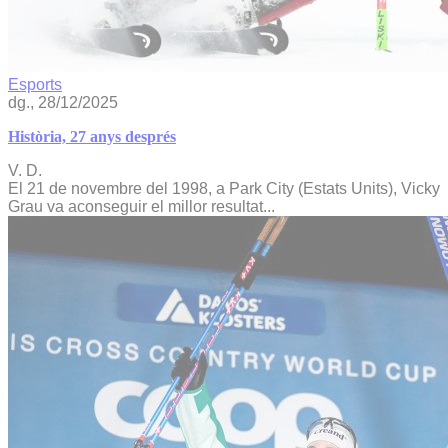
Esports
dg., 28/12/2025
Història, 27 anys després
V. D.
El 21 de novembre del 1998, a Park City (Estats Units), Vicky
Grau va aconseguir el millor resultat...