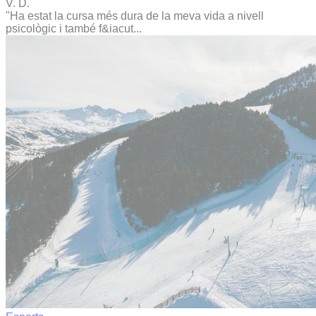
V. D.
"Ha estat la cursa més dura de la meva vida a nivell
psicològic i també f&iacut...