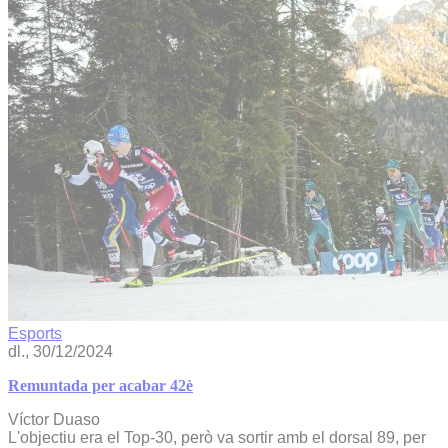
Esports
dl., 30/12/2024
Remuntada per acabar 42è
Víctor Duaso
L'objectiu era el Top-30, però va sortir amb el dorsal 89, per