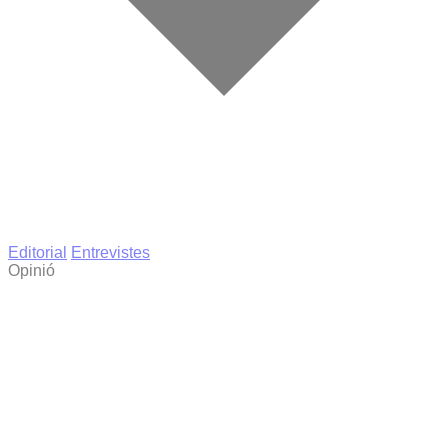
Editorial
Entrevistes
Opinió