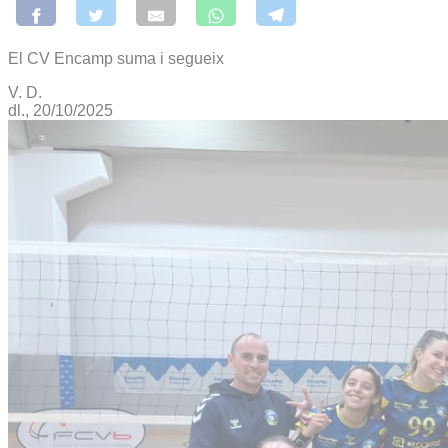
El CV Encamp suma i segueix
V. D.
dl., 20/10/2025