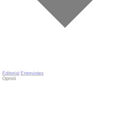
Editorial
Entrevistes
Opinió