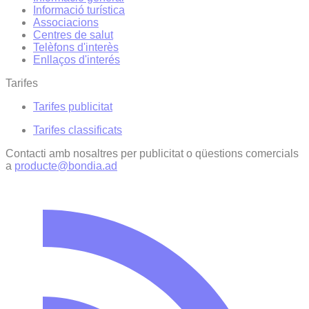
Informació turística
Associacions
Centres de salut
Telèfons d'interès
Enllaços d'interés
Tarifes
Tarifes publicitat
Tarifes classificats
Contacti amb nosaltres per publicitat o qüestions comercials
a
producte@bondia.ad