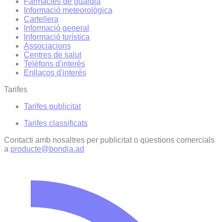
Farmàcies de guàrdia
Informació meteorològica
Cartellera
Informació general
Informació turística
Associacions
Centres de salut
Telèfons d'interès
Enllaços d'interés
Tarifes
Tarifes publicitat
Tarifes classificats
Contacti amb nosaltres per publicitat o qüestions comercials
a
producte@bondia.ad