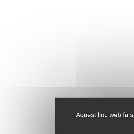
Aquest lloc web fa se