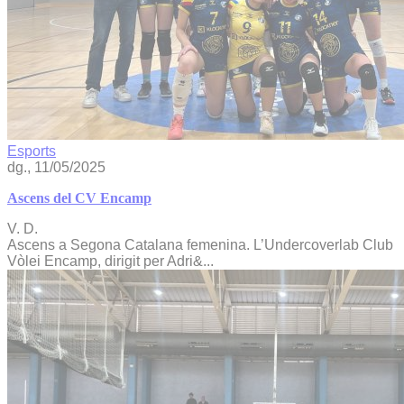
Esports
dg., 11/05/2025
Ascens del CV Encamp
V. D.
Ascens a Segona Catalana femenina. L’Undercoverlab Club
Vòlei Encamp, dirigit per Adri&...