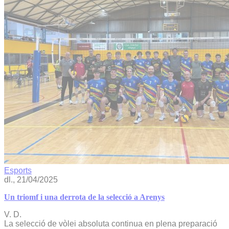
Esports
dl., 21/04/2025
Un triomf i una derrota de la selecció a Arenys
V. D.
La selecció de vòlei absoluta continua en plena preparació