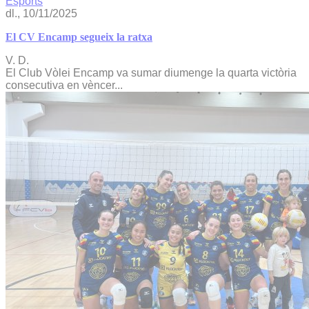
Esports
dl., 10/11/2025
El CV Encamp segueix la ratxa
V. D.
El Club Vòlei Encamp va sumar diumenge la quarta victòria
consecutiva en vèncer...