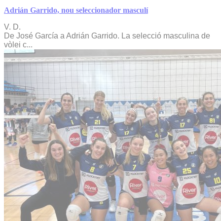
Adrián Garrido, nou seleccionador masculí
V. D.
De José García a Adrián Garrido. La selecció masculina de
vòlei c...