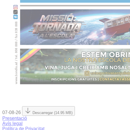
07-08-26
Descarregar (14.95 MB)
Presentació
Avís legal
Política de Privacitat