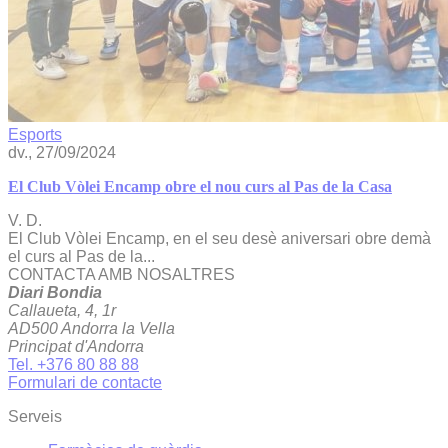
Esports
dv., 27/09/2024
El Club Vòlei Encamp obre el nou curs al Pas de la Casa
V. D.
El Club Vòlei Encamp, en el seu desè aniversari obre demà
el curs al Pas de la...
CONTACTA AMB NOSALTRES
Diari Bondia
Callaueta, 4, 1r
AD500 Andorra la Vella
Principat d'Andorra
Tel. +376 80 88 88
Formulari de contacte
Serveis