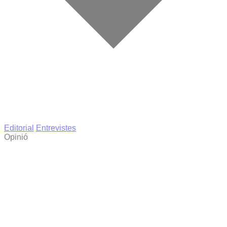
Editorial
Entrevistes
Opinió