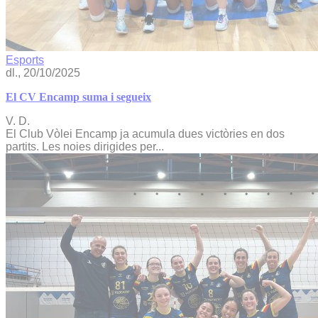
Esports
dl., 20/10/2025
El CV Encamp suma i segueix
V. D.
El Club Vòlei Encamp ja acumula dues victòries en dos
partits. Les noies dirigides per...