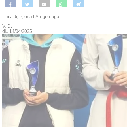
Èrica Jijie, or a l’Arrigorriaga
V. D.
dl., 14/04/2025