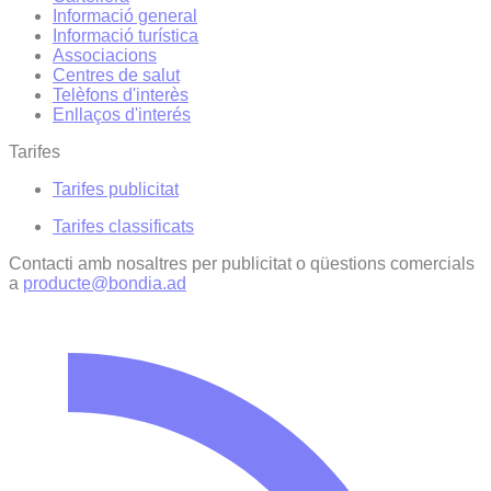
Informació general
Informació turística
Associacions
Centres de salut
Telèfons d'interès
Enllaços d'interés
Tarifes
Tarifes publicitat
Tarifes classificats
Contacti amb nosaltres per publicitat o qüestions comercials
a
producte@bondia.ad