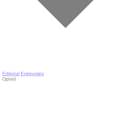
Editorial
Entrevistes
Opinió