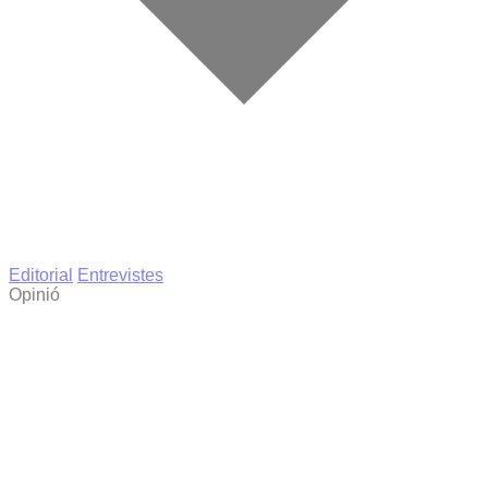
Editorial
Entrevistes
Opinió