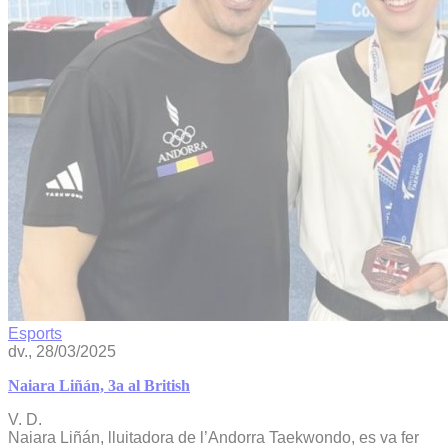
Esports
dv., 28/03/2025
Naiara Liñán, 3a al British
V. D.
Naiara Liñán, lluitadora de l’Andorra Taekwondo, es va fer