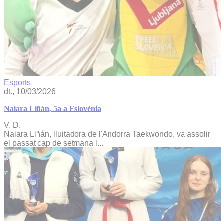
Esports
dt., 10/03/2026
Naiara Liñán, 5a a Eslovènia
V. D.
Naiara Liñán, lluitadora de l'Andorra Taekwondo, va assolir
el passat cap de setmana l...