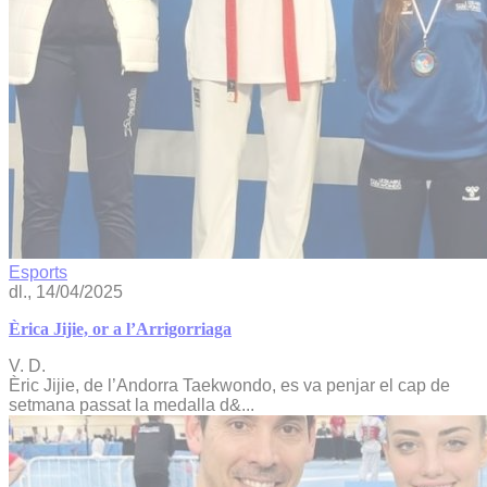
Esports
dl., 14/04/2025
Èrica Jijie, or a l’Arrigorriaga
V. D.
Èric Jijie, de l’Andorra Taekwondo, es va penjar el cap de
setmana passat la medalla d&...