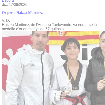
Esports
dc., 17/06/2026
Or per a Haizea Martínez
V. D.
Haizea Martínez, de l'Andorra Taekwondo, va endur-se la
medalla d'or en menys de 67 quilos a...