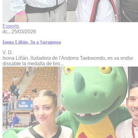
Esports
dc., 25/03/2026
Isona Liñán, 3a a Saragossa
V. D.
Isona Liñán, lluitadora de l'Andorra Taekwondo, es va endur
dissabte la medalla de bro...