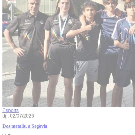
Esports
dj., 02/07/2026
Dos metalls, a Segòvia