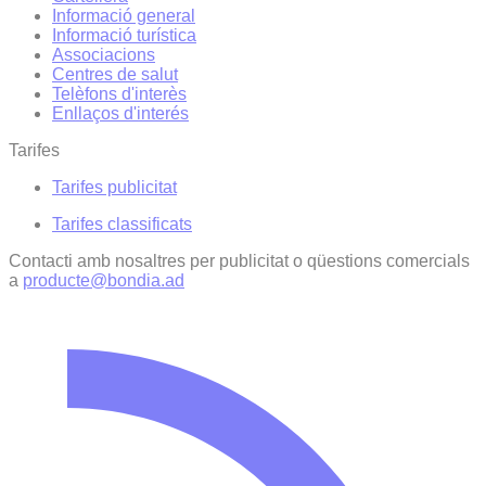
Informació general
Informació turística
Associacions
Centres de salut
Telèfons d'interès
Enllaços d'interés
Tarifes
Tarifes publicitat
Tarifes classificats
Contacti amb nosaltres per publicitat o qüestions comercials
a
producte@bondia.ad