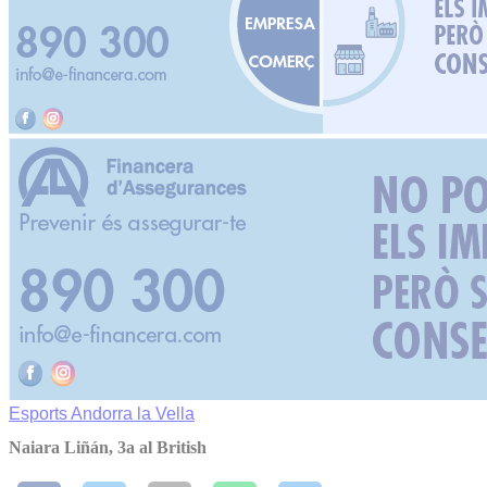
Esports
Andorra la Vella
Naiara Liñán, 3a al British