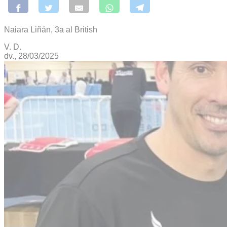
Naiara Liñán, 3a al British
V. D.
dv., 28/03/2025