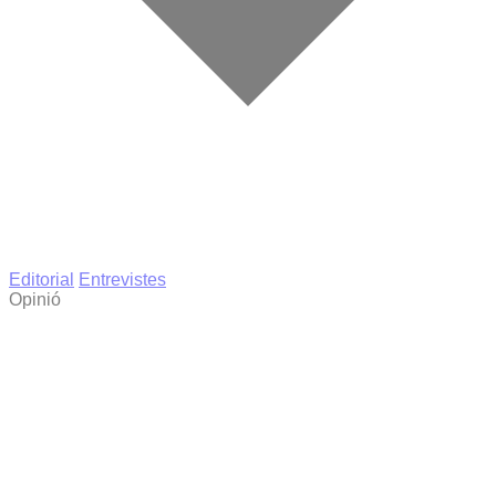
Editorial
Entrevistes
Opinió