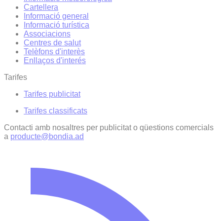
Cartellera
Informació general
Informació turística
Associacions
Centres de salut
Telèfons d'interès
Enllaços d'interés
Tarifes
Tarifes publicitat
Tarifes classificats
Contacti amb nosaltres per publicitat o qüestions comercials
a
producte@bondia.ad