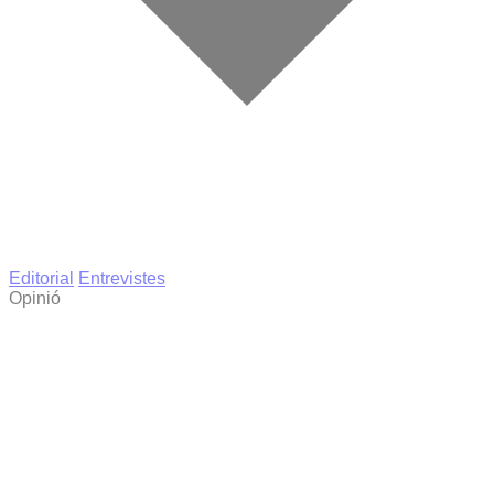
Editorial
Entrevistes
Opinió