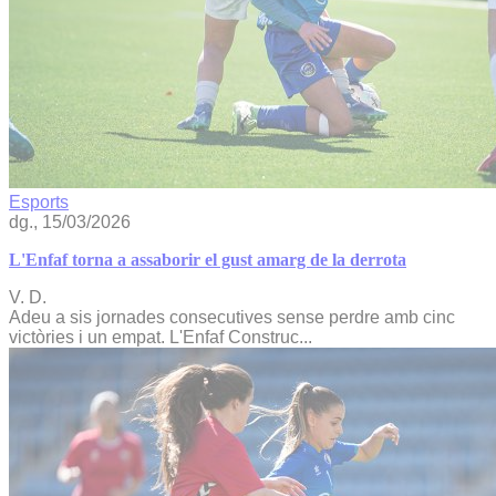
Esports
dg., 15/03/2026
L'Enfaf torna a assaborir el gust amarg de la derrota
V. D.
Adeu a sis jornades consecutives sense perdre amb cinc
victòries i un empat. L'Enfaf Construc...