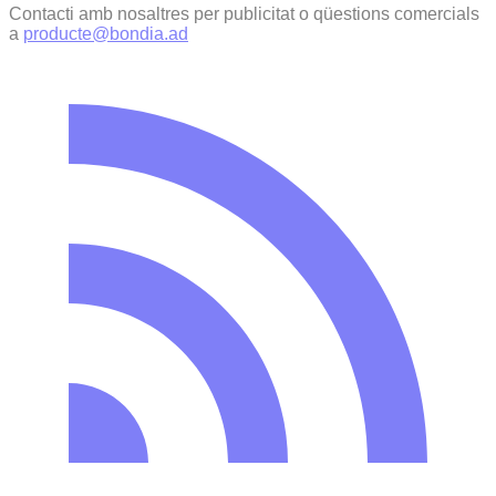
Contacti amb nosaltres per publicitat o qüestions comercials
a
producte@bondia.ad