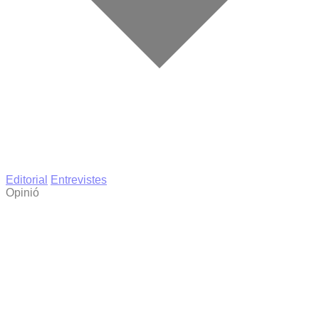
Editorial
Entrevistes
Opinió