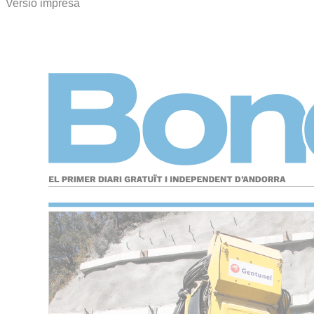
Versió impresa