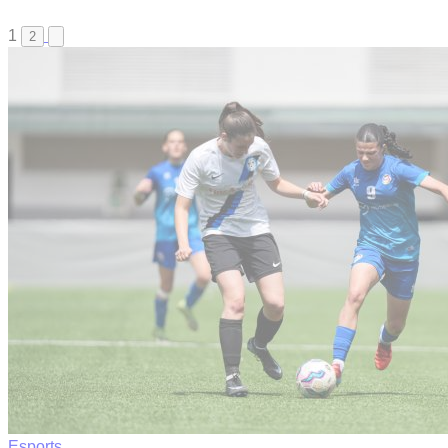
1
2
Esports