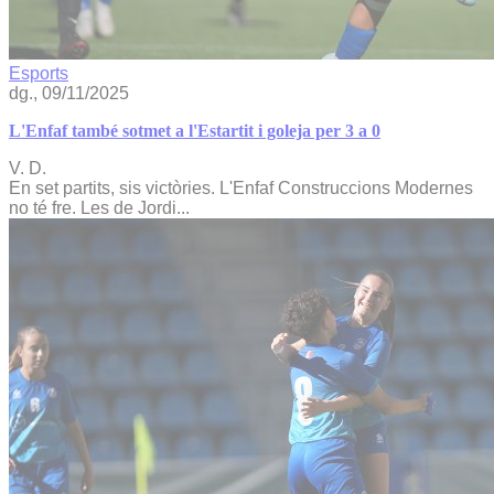
Esports
dg., 09/11/2025
L'Enfaf també sotmet a l'Estartit i goleja per 3 a 0
V. D.
En set partits, sis victòries. L'Enfaf Construccions Modernes
no té fre. Les de Jordi...