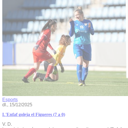
Esports
dl., 15/12/2025
L'Enfaf goleja el Figueres (7 a 0)
V. D.