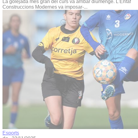
La golejada més gran del curs va arribar diumenge. L'Enfaf
Construccions Modernes va imposar-...
Esports