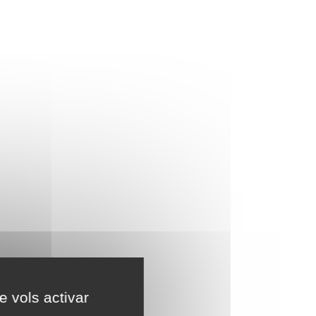
e vols activar