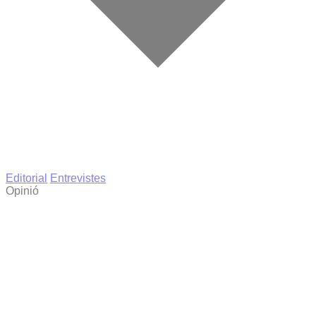
Editorial
Entrevistes
Opinió