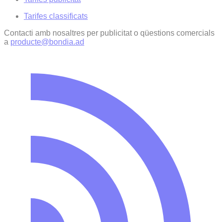
Tarifes classificats
Contacti amb nosaltres per publicitat o qüestions comercials
a
producte@bondia.ad