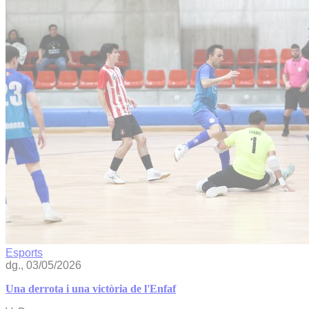
Esports
dg., 03/05/2026
Una derrota i una victòria de l'Enfaf