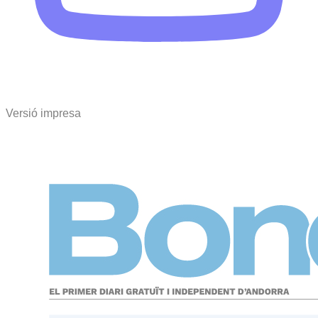
Versió impresa