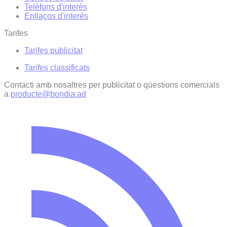
Telèfons d'interès
Enllaços d'interés
Tarifes
Tarifes publicitat
Tarifes classificats
Contacti amb nosaltres per publicitat o qüestions comercials
a
producte@bondia.ad