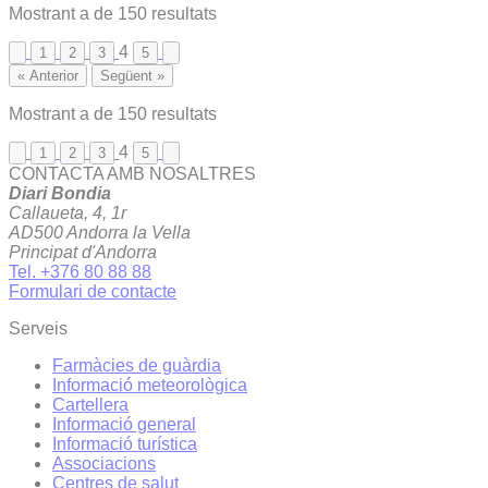
Mostrant
a
de
150
resultats
4
1
2
3
5
« Anterior
Següent »
Mostrant
a
de
150
resultats
4
1
2
3
5
CONTACTA AMB NOSALTRES
Diari Bondia
Callaueta, 4, 1r
AD500 Andorra la Vella
Principat d'Andorra
Tel. +376 80 88 88
Formulari de contacte
Serveis
Farmàcies de guàrdia
Informació meteorològica
Cartellera
Informació general
Informació turística
Associacions
Centres de salut