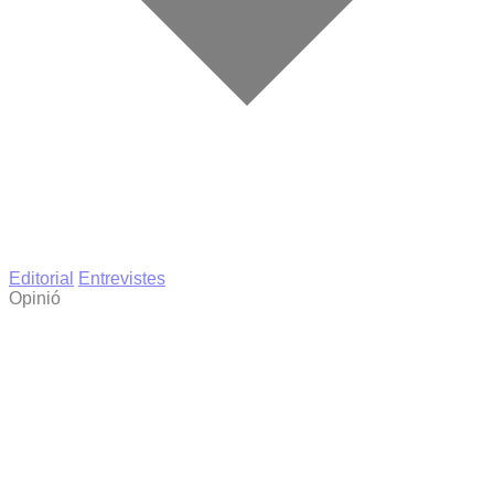
Editorial
Entrevistes
Opinió