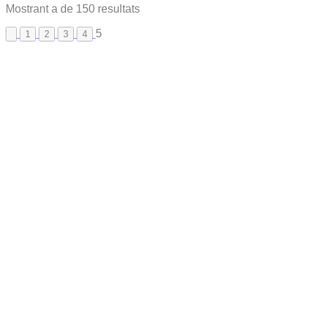
Mostrant
a
de
150
resultats
5
1
2
3
4