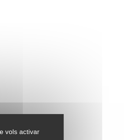
e vols activar