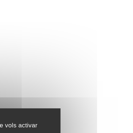
e vols activar