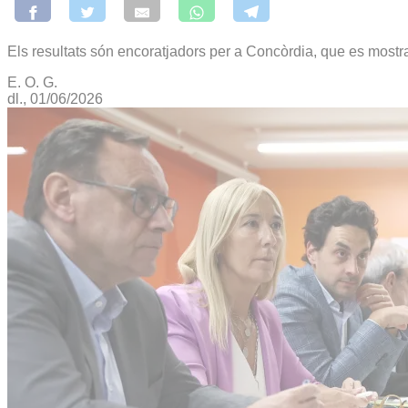
Els resultats són encoratjadors per a Concòrdia, que es mostr
E. O. G.
dl., 01/06/2026