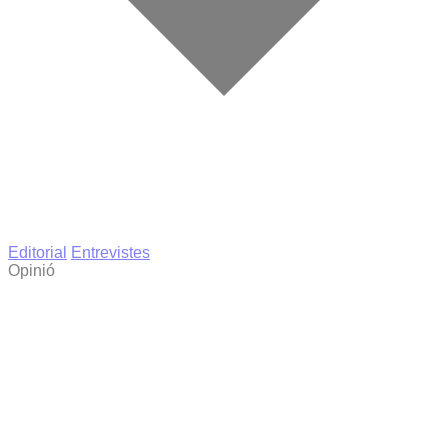
Editorial
Entrevistes
Opinió