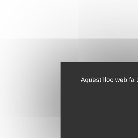
Aquest lloc web fa s