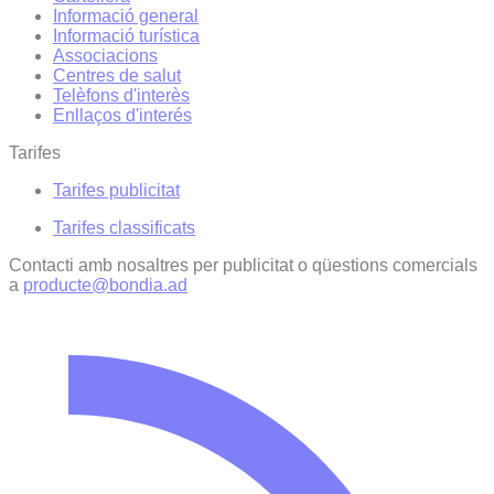
Informació general
Informació turística
Associacions
Centres de salut
Telèfons d'interès
Enllaços d'interés
Tarifes
Tarifes publicitat
Tarifes classificats
Contacti amb nosaltres per publicitat o qüestions comercials
a
producte@bondia.ad