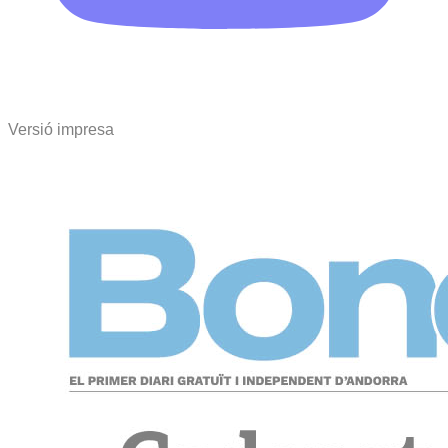
Versió impresa