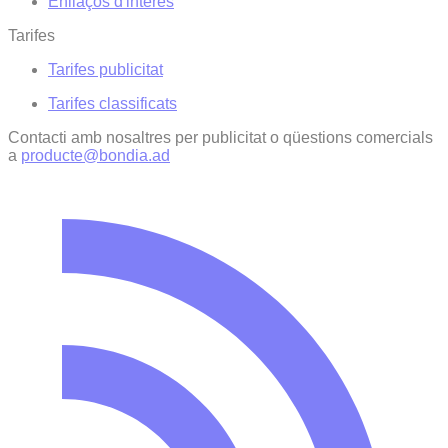
Enllaços d'interés
Tarifes
Tarifes publicitat
Tarifes classificats
Contacti amb nosaltres per publicitat o qüestions comercials
a
producte@bondia.ad