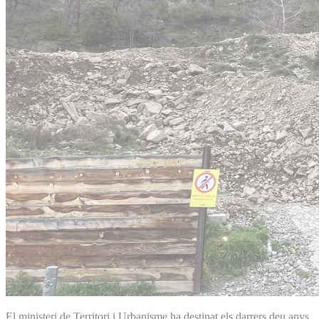
El ministeri de Territori i Urbanisme ha destinat els darrers deu anys