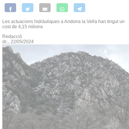
Les actuacions hidràuliques a Andorra la Vella han tingut un
cost de 4,15 milions
Redacció
dc., 22/05/2024