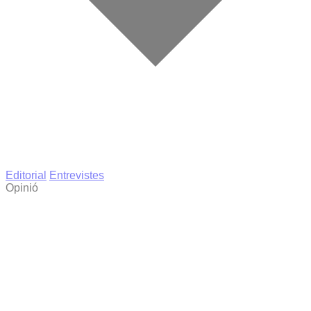
Editorial
Entrevistes
Opinió