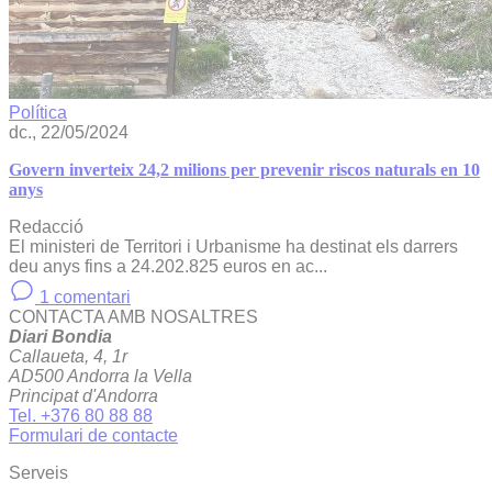
Política
dc., 22/05/2024
Govern inverteix 24,2 milions per prevenir riscos naturals en 10
anys
Redacció
El ministeri de Territori i Urbanisme ha destinat els darrers
deu anys fins a 24.202.825 euros en ac...
1 comentari
CONTACTA AMB NOSALTRES
Diari Bondia
Callaueta, 4, 1r
AD500 Andorra la Vella
Principat d'Andorra
Tel. +376 80 88 88
Formulari de contacte
Serveis