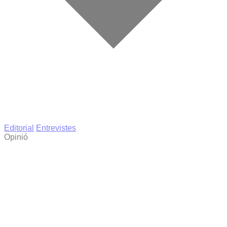
Editorial
Entrevistes
Opinió