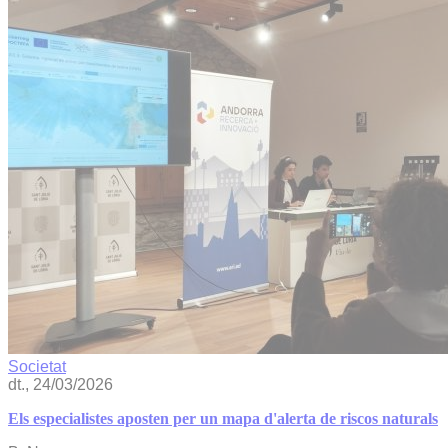
Societat
dt., 24/03/2026
Els especialistes aposten per un mapa d'alerta de riscos naturals