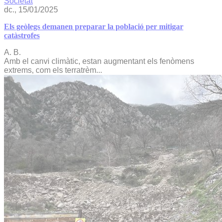
Societat
dc., 15/01/2025
Els geòlegs demanen preparar la població per mitigar
catàstrofes
A. B.
Amb el canvi climàtic, estan augmentant els fenòmens
extrems, com els terratrèm...