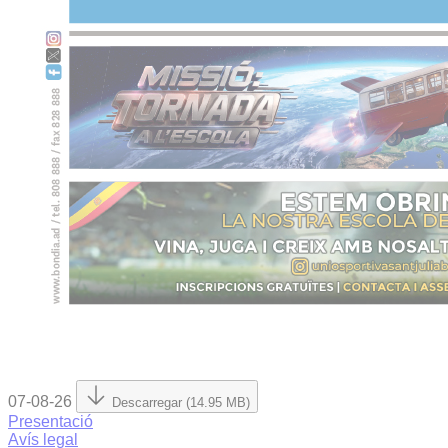
07-08-26
Descarregar (14.95 MB)
Presentació
Avís legal