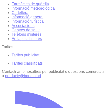
Farmàcies de guàrdia
Informació meteorològica
Cartellera
Informació general
Informació turística
Associacions
Centres de salut
Telèfons d'interès
Enllaços d'interés
Tarifes
Tarifes publicitat
Tarifes classificats
Contacti amb nosaltres per publicitat o qüestions comercials
a
producte@bondia.ad