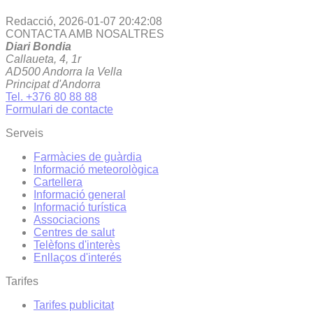
Redacció,
2026-01-07 20:42:08
CONTACTA AMB NOSALTRES
Diari Bondia
Callaueta, 4, 1r
AD500 Andorra la Vella
Principat d'Andorra
Tel. +376 80 88 88
Formulari de contacte
Serveis
Farmàcies de guàrdia
Informació meteorològica
Cartellera
Informació general
Informació turística
Associacions
Centres de salut
Telèfons d'interès
Enllaços d'interés
Tarifes
Tarifes publicitat