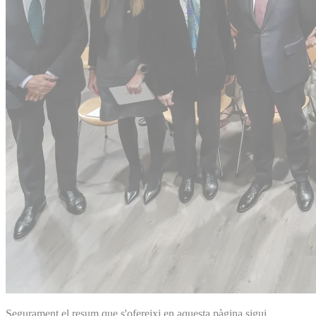
Segurament el resum que s'ofereixi en aquesta pàgina sigui