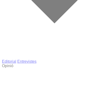
Editorial
Entrevistes
Opinió