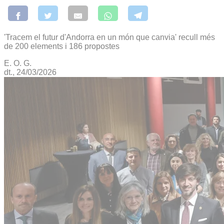
'Tracem el futur d'Andorra en un món que canvia' recull més
de 200 elements i 186 propostes
E. O. G.
dt., 24/03/2026