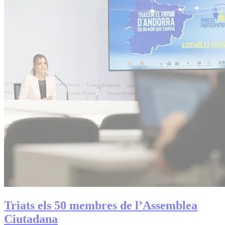
Triats els 50 membres de l’Assemblea
Ciutadana