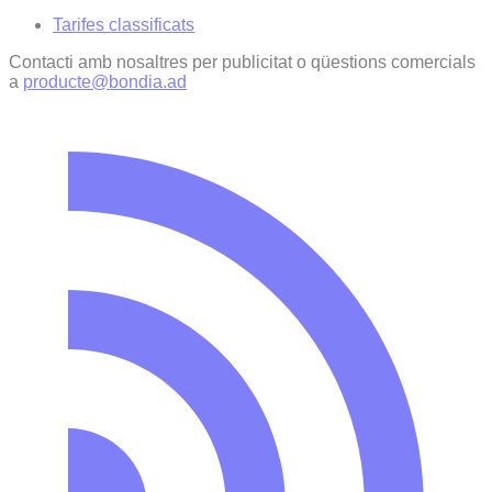
Tarifes classificats
Contacti amb nosaltres per publicitat o qüestions comercials
a
producte@bondia.ad