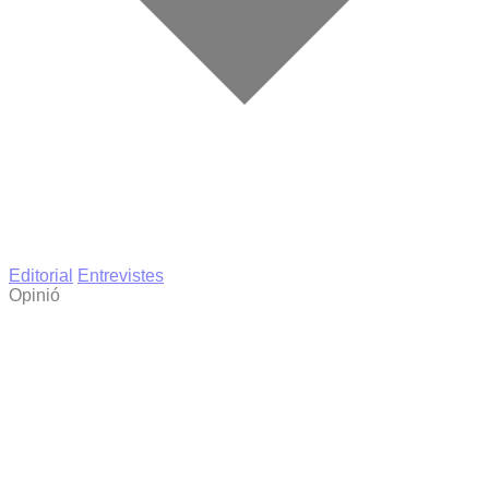
Editorial
Entrevistes
Opinió