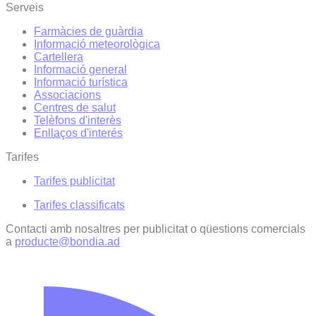
Serveis
Farmàcies de guàrdia
Informació meteorològica
Cartellera
Informació general
Informació turística
Associacions
Centres de salut
Telèfons d'interès
Enllaços d'interés
Tarifes
Tarifes publicitat
Tarifes classificats
Contacti amb nosaltres per publicitat o qüestions comercials
a
producte@bondia.ad