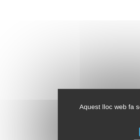
Aquest lloc web fa se