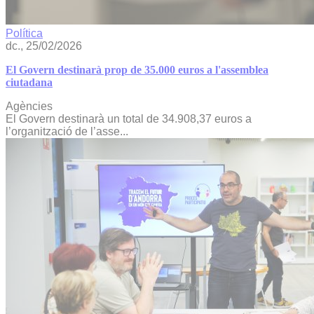
Política
dc., 25/02/2026
El Govern destinarà prop de 35.000 euros a l'assemblea
ciutadana
Agències
El Govern destinarà un total de 34.908,37 euros a
l’organització de l’asse...