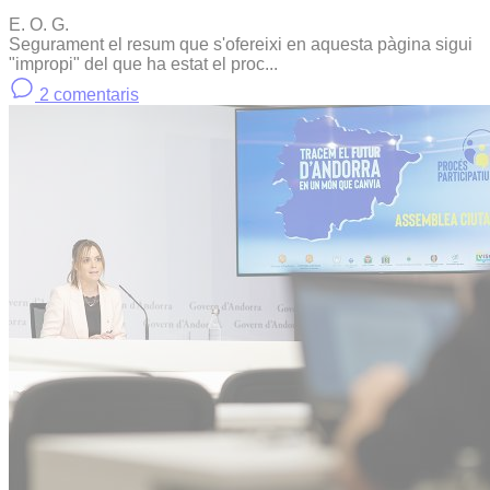
E. O. G.
Segurament el resum que s'ofereixi en aquesta pàgina sigui
"impropi" del que ha estat el proc...
2 comentaris