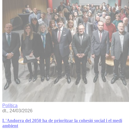
Política
dt., 24/03/2026
L'Andorra del 2050 ha de prioritzar la cohesió social i el medi
ambient