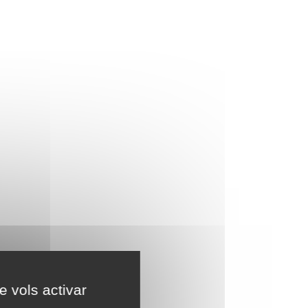
e vols activar