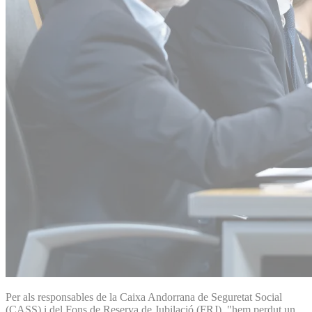
Per als responsables de la Caixa Andorrana de Seguretat Social
(CASS) i del Fons de Reserva de Jubilació (FRJ), "hem perdut un