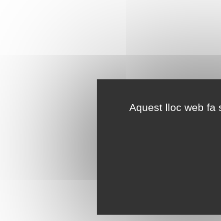
Aquest lloc web fa s