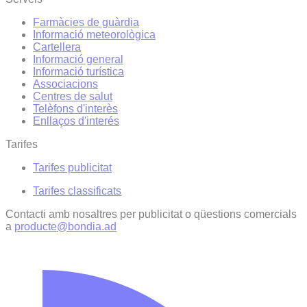
Farmàcies de guàrdia
Informació meteorològica
Cartellera
Informació general
Informació turística
Associacions
Centres de salut
Telèfons d'interès
Enllaços d'interés
Tarifes
Tarifes publicitat
Tarifes classificats
Contacti amb nosaltres per publicitat o qüestions comercials
a
producte@bondia.ad