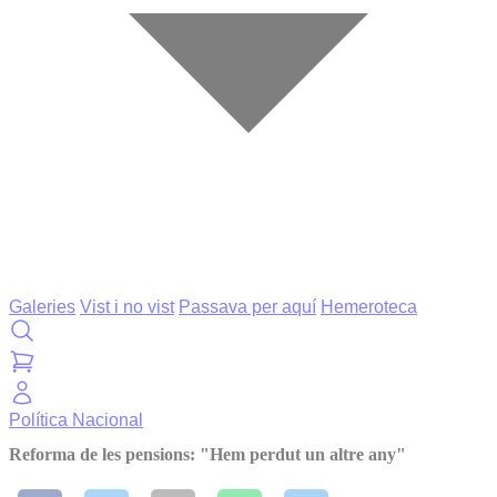
Galeries
Vist i no vist
Passava per aquí
Hemeroteca
Política
Nacional
Reforma de les pensions: "Hem perdut un altre any"