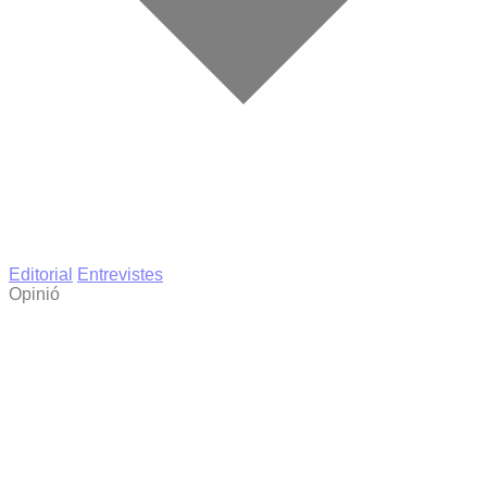
Editorial
Entrevistes
Opinió