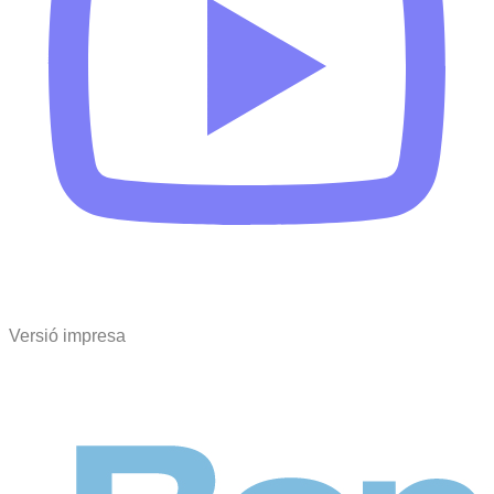
Versió impresa