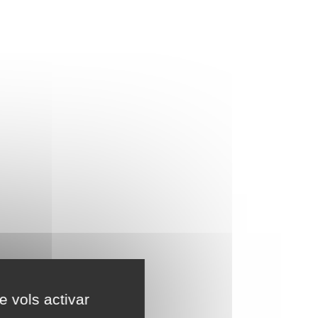
e vols activar