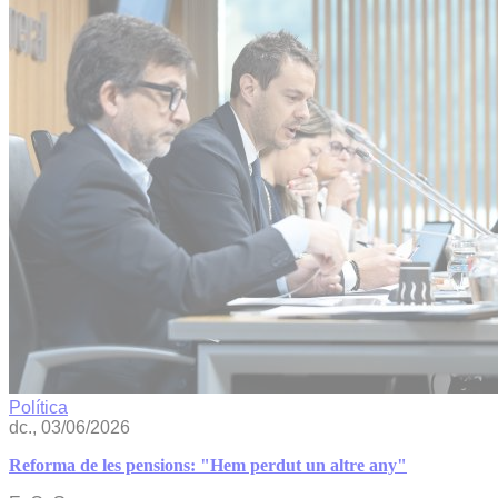
Política
dc., 03/06/2026
Reforma de les pensions: "Hem perdut un altre any"