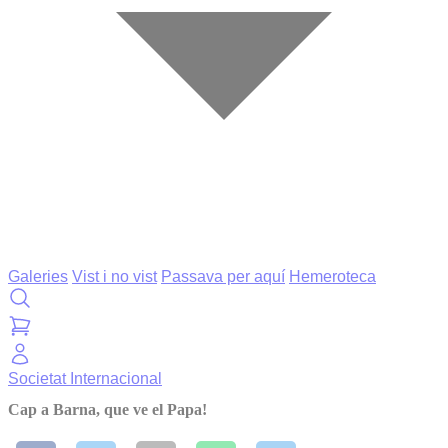
Galeries
Vist i no vist
Passava per aquí
Hemeroteca
Societat
Internacional
Cap a Barna, que ve el Papa!