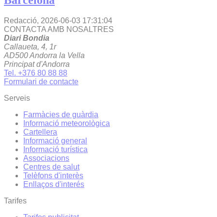
Barcelona
Redacció,
2026-06-03 17:31:04
CONTACTA AMB NOSALTRES
Diari Bondia
Callaueta, 4, 1r
AD500 Andorra la Vella
Principat d'Andorra
Tel. +376 80 88 88
Formulari de contacte
Serveis
Farmàcies de guàrdia
Informació meteorològica
Cartellera
Informació general
Informació turística
Associacions
Centres de salut
Telèfons d'interès
Enllaços d'interés
Tarifes