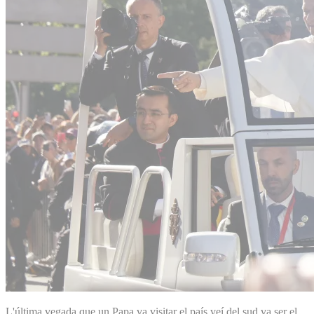
L'última vegada que un Papa va visitar el país veí del sud va ser el