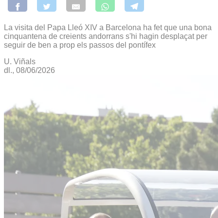
La visita del Papa Lleó XIV a Barcelona ha fet que una bona
cinquantena de creients andorrans s'hi hagin desplaçat per
seguir de ben a prop els passos del pontífex
U. Viñals
dl., 08/06/2026