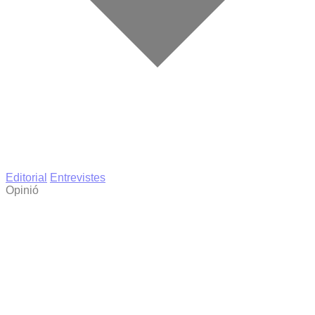
Editorial
Entrevistes
Opinió