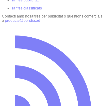
Tarifes publicitat
Tarifes classificats
Contacti amb nosaltres per publicitat o qüestions comercials
a
producte@bondia.ad