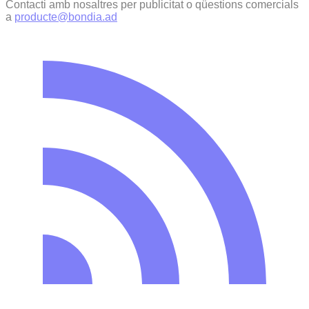
Contacti amb nosaltres per publicitat o qüestions comercials
a
producte@bondia.ad