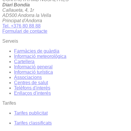
Diari Bondia
Callaueta, 4, 1r
AD500 Andorra la Vella
Principat d'Andorra
Tel. +376 80 88 88
Formulari de contacte
Serveis
Farmàcies de guàrdia
Informació meteorològica
Cartellera
Informació general
Informació turística
Associacions
Centres de salut
Telèfons d'interès
Enllaços d'interés
Tarifes
Tarifes publicitat
Tarifes classificats