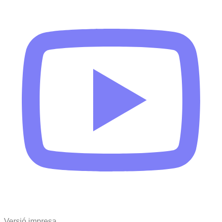
Versió impresa