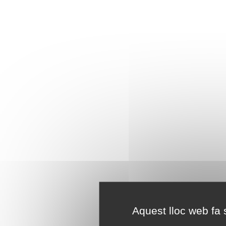
Aquest lloc web fa s