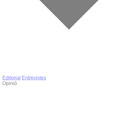
Editorial
Entrevistes
Opinió