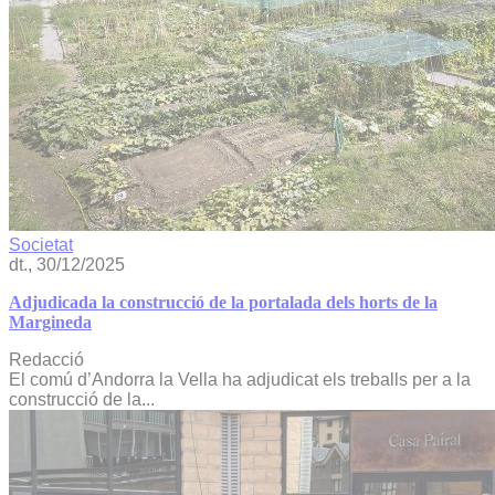
Societat
dt., 30/12/2025
Adjudicada la construcció de la portalada dels horts de la
Margineda
Redacció
El comú d’Andorra la Vella ha adjudicat els treballs per a la
construcció de la...