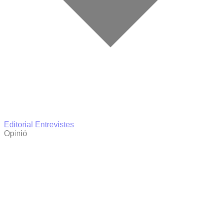
Editorial
Entrevistes
Opinió