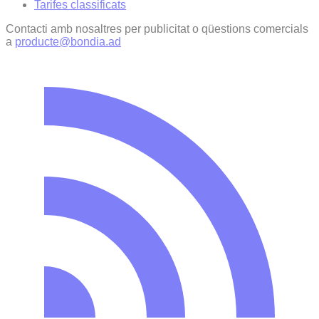
Tarifes classificats
Contacti amb nosaltres per publicitat o qüestions comercials
a
producte@bondia.ad