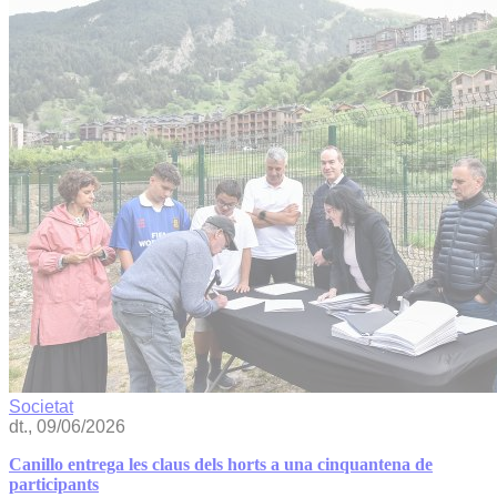
Societat
dt., 09/06/2026
Canillo entrega les claus dels horts a una cinquantena de
participants