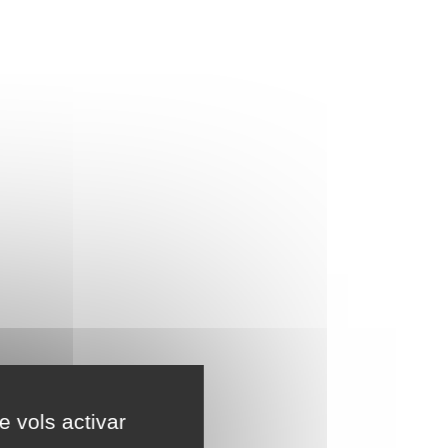
e vols activar