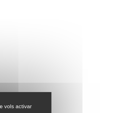
e vols activar