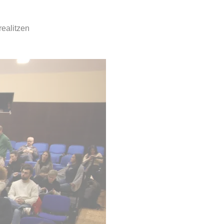
realitzen