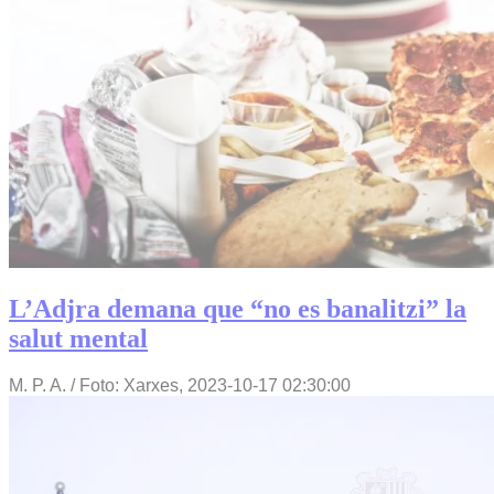
L’Adjra demana que “no es banalitzi” la
salut mental
M. P. A. / Foto: Xarxes,
2023-10-17 02:30:00