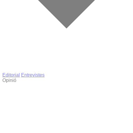
Editorial
Entrevistes
Opinió