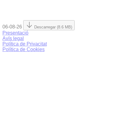
06-08-26
Descarregar (8.6 MB)
Presentació
Avís legal
Política de Privacitat
Política de Cookies