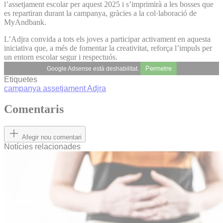
l’assetjament escolar per aquest 2025 i s’imprimirà a les bosses que
es repartiran durant la campanya, gràcies a la col·laboració de
MyAndbank.
L’Adjra convida a tots els joves a participar activament en aquesta
iniciativa que, a més de fomentar la creativitat, reforça l’impuls per
un entorn escolar segur i respectuós.
Permetre
Google Adsense està deshabilitat.
Etiquetes
campanya
assetjament
Adjra
Comentaris
Afegir nou comentari
Notícies relacionades