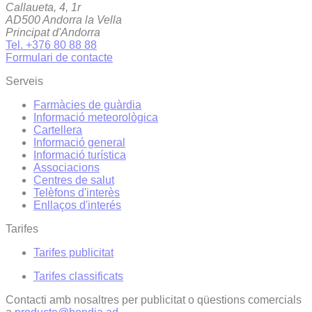
Callaueta, 4, 1r
AD500 Andorra la Vella
Principat d'Andorra
Tel. +376 80 88 88
Formulari de contacte
Serveis
Farmàcies de guàrdia
Informació meteorològica
Cartellera
Informació general
Informació turística
Associacions
Centres de salut
Telèfons d'interès
Enllaços d'interés
Tarifes
Tarifes publicitat
Tarifes classificats
Contacti amb nosaltres per publicitat o qüestions comercials