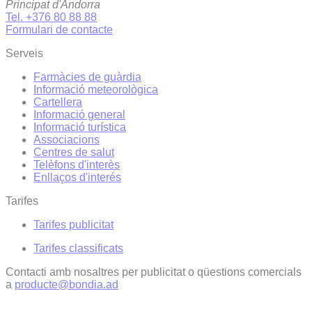
Principat d'Andorra
Tel. +376 80 88 88
Formulari de contacte
Serveis
Farmàcies de guàrdia
Informació meteorològica
Cartellera
Informació general
Informació turística
Associacions
Centres de salut
Telèfons d'interès
Enllaços d'interés
Tarifes
Tarifes publicitat
Tarifes classificats
Contacti amb nosaltres per publicitat o qüestions comercials
a
producte@bondia.ad