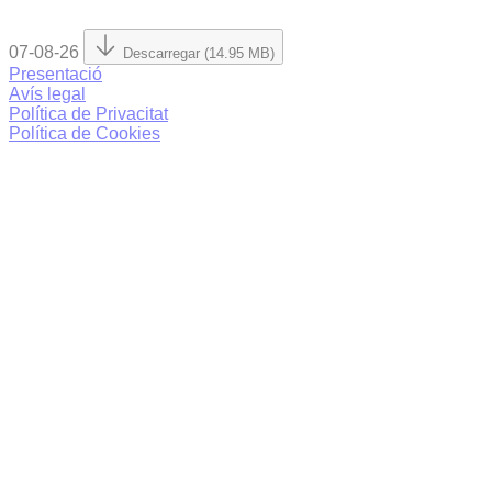
07-08-26
Descarregar (14.95 MB)
Presentació
Avís legal
Política de Privacitat
Política de Cookies