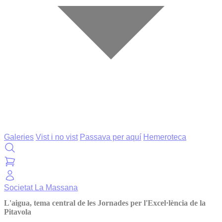
Galeries
Vist i no vist
Passava per aquí
Hemeroteca
Societat
La Massana
L'aigua, tema central de les Jornades per l'Excel·lència de la
Pitavola