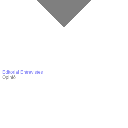
Editorial
Entrevistes
Opinió