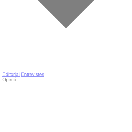
Editorial
Entrevistes
Opinió