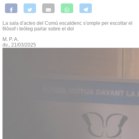
La sala d'actes del Comú escaldenc s'omple per escoltar el
filòsof i teòleg parlar sobre el dol
M. P. A.
dv., 21/03/2025