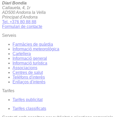
Diari Bondia
Callaueta, 4, 1r
AD500 Andorra la Vella
Principat d'Andorra
Tel. +376 80 88 88
Formulari de contacte
Serveis
Farmàcies de guàrdia
Informació meteorològica
Cartellera
Informació general
Informació turística
Associacions
Centres de salut
Telèfons d'interès
Enllaços d'interés
Tarifes
Tarifes publicitat
Tarifes classificats