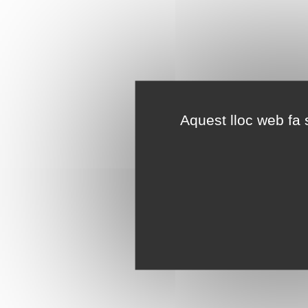
Aquest lloc web fa s