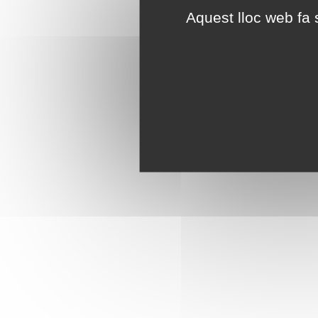
Aquest lloc web fa s