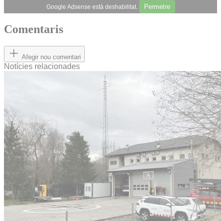
Permetre
Google Adsense està deshabilitat.
Comentaris
Afegir nou comentari
Notícies relacionades