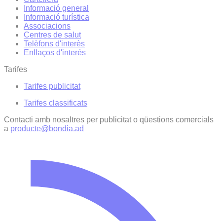
Informació general
Informació turística
Associacions
Centres de salut
Telèfons d'interès
Enllaços d'interés
Tarifes
Tarifes publicitat
Tarifes classificats
Contacti amb nosaltres per publicitat o qüestions comercials
a
producte@bondia.ad