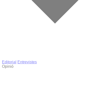
Editorial
Entrevistes
Opinió