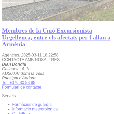
Membres de la Unió Excursionista
Urgellenca, entre els afectats per l'allau a
Armènia
Agències,
2025-03-11 18:22:58
CONTACTA AMB NOSALTRES
Diari Bondia
Callaueta, 4, 1r
AD500 Andorra la Vella
Principat d'Andorra
Tel. +376 80 88 88
Formulari de contacte
Serveis
Farmàcies de guàrdia
Informació meteorològica
Cartellera