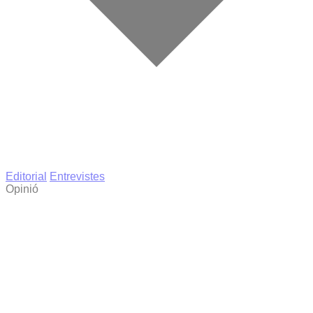
Editorial
Entrevistes
Opinió