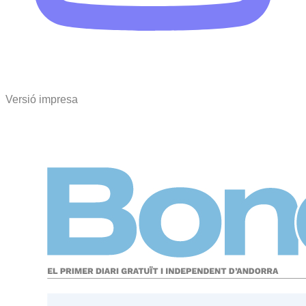
Versió impresa