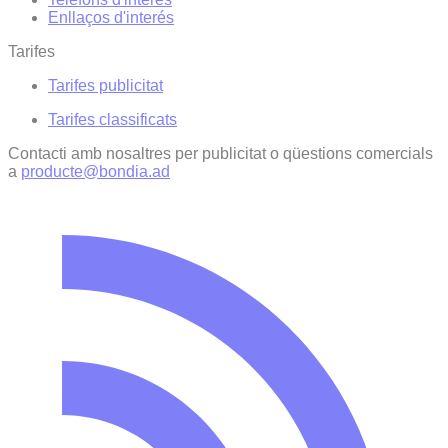
Enllaços d'interés
Tarifes
Tarifes publicitat
Tarifes classificats
Contacti amb nosaltres per publicitat o qüestions comercials
a
producte@bondia.ad