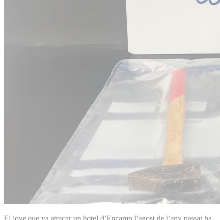
El jove que va atracar un hotel d’Encamp l’agost de l’any passat ha