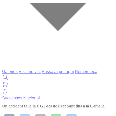
Galeries
Vist i no vist
Passava per aquí
Hemeroteca
Successos
Nacional
Un accident talla la CG1 des de Prat Salit fins a la Comella