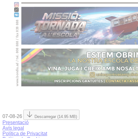
07-08-26
Descarregar (14.95 MB)
Presentació
Avís legal
Política de Privacitat