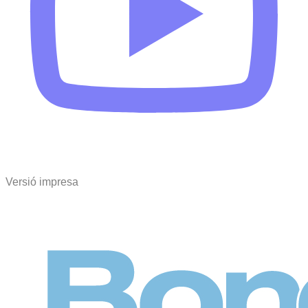
Versió impresa