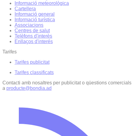
Informació meteorològica
Cartellera
Informació general
Informació turística
Associacions
Centres de salut
Telèfons d'interès
Enllaços d'interés
Tarifes
Tarifes publicitat
Tarifes classificats
Contacti amb nosaltres per publicitat o qüestions comercials
a
producte@bondia.ad