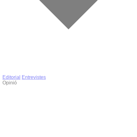
Editorial
Entrevistes
Opinió