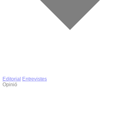
Editorial
Entrevistes
Opinió