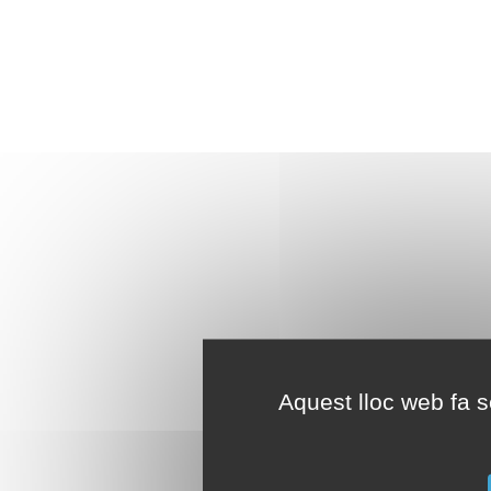
Aquest lloc web fa se