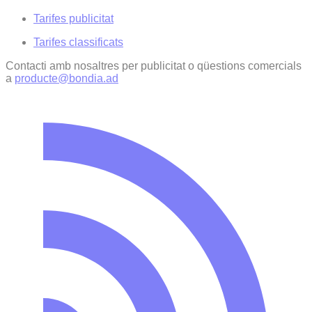
Tarifes publicitat
Tarifes classificats
Contacti amb nosaltres per publicitat o qüestions comercials
a
producte@bondia.ad