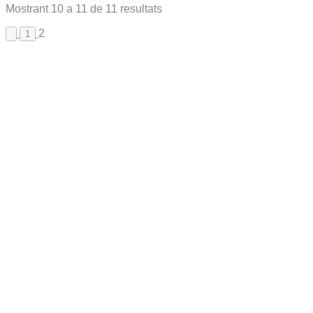
Mostrant
10
a
11
de
11
resultats
2
1