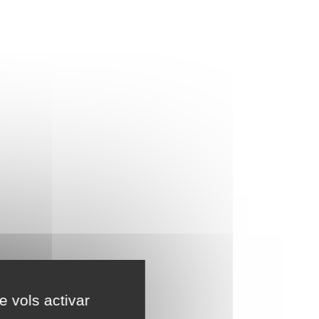
e vols activar