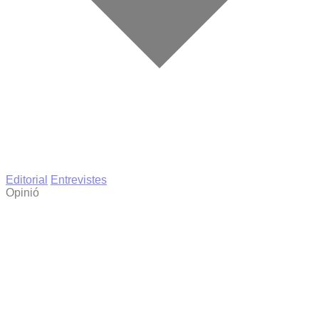
Editorial
Entrevistes
Opinió