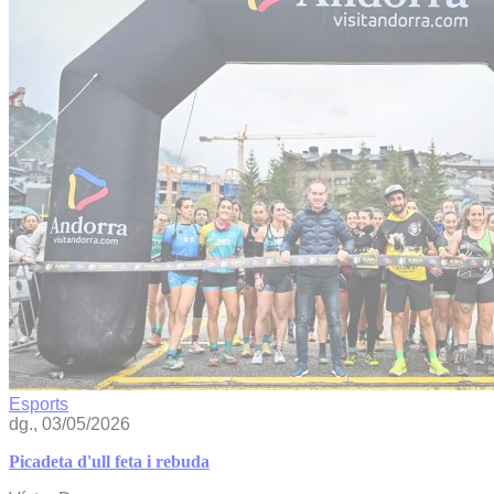
Esports
dg., 03/05/2026
Picadeta d'ull feta i rebuda