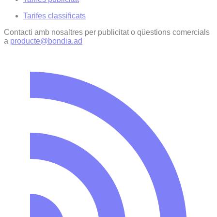
Tarifes classificats
Contacti amb nosaltres per publicitat o qüestions comercials
a
producte@bondia.ad