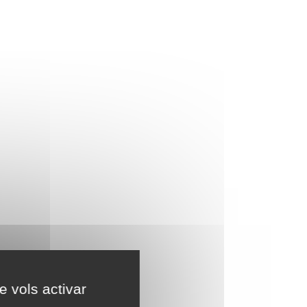
e vols activar