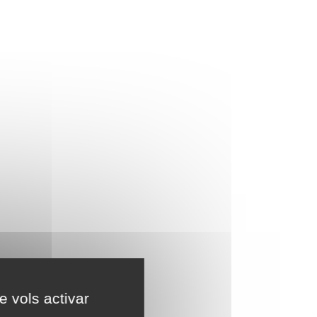
e vols activar