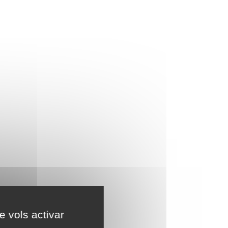
e vols activar