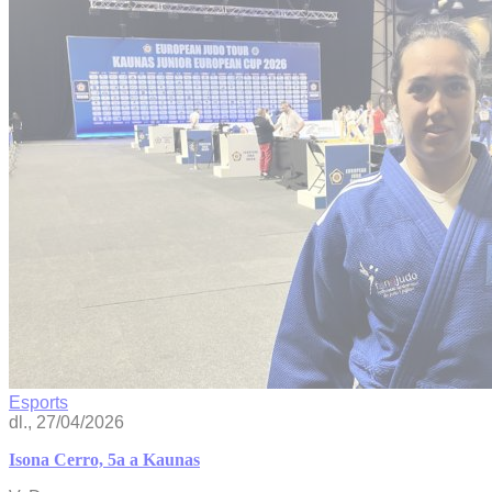
Esports
dl., 27/04/2026
Isona Cerro, 5a a Kaunas