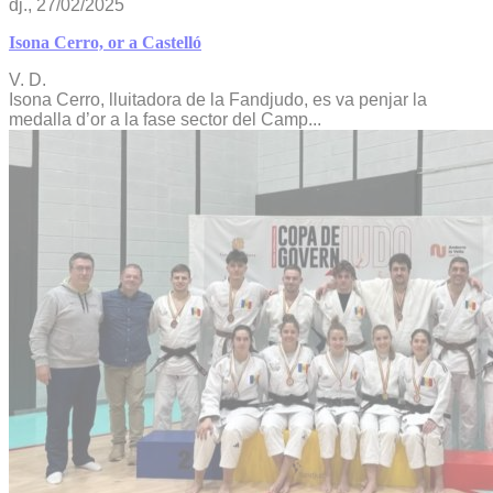
dj., 27/02/2025
Isona Cerro, or a Castelló
V. D.
Isona Cerro, lluitadora de la Fandjudo, es va penjar la
medalla d’or a la fase sector del Camp...