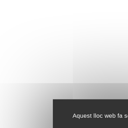
Aquest lloc web fa se