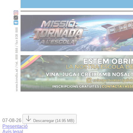
07-08-26
Descarregar (14.95 MB)
Presentació
Avís legal