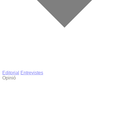
Editorial
Entrevistes
Opinió