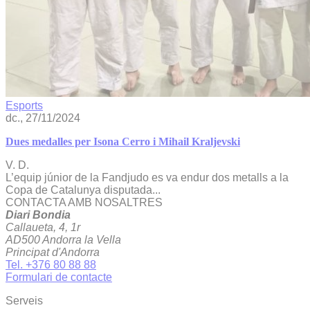
Esports
dc., 27/11/2024
Dues medalles per Isona Cerro i Mihail Kraljevski
V. D.
L’equip júnior de la Fandjudo es va endur dos metalls a la
Copa de Catalunya disputada...
CONTACTA AMB NOSALTRES
Diari Bondia
Callaueta, 4, 1r
AD500 Andorra la Vella
Principat d'Andorra
Tel. +376 80 88 88
Formulari de contacte
Serveis