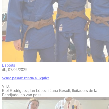
Esports
dl., 07/04/2025
Sense passar ronda a Teplice
V. D.
Biel Rodríguez, Ian López i Jana Besolí, lluitadors de la
Fandjudo, no van pass...