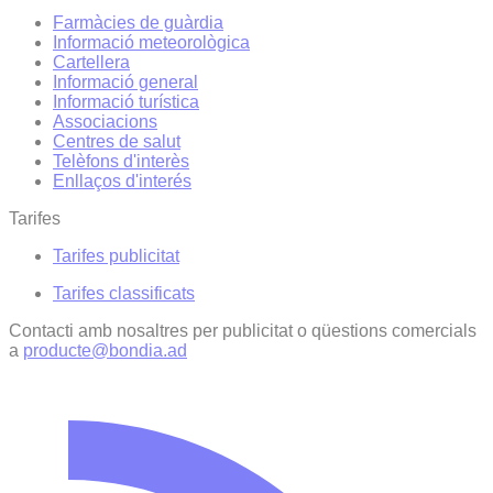
Farmàcies de guàrdia
Informació meteorològica
Cartellera
Informació general
Informació turística
Associacions
Centres de salut
Telèfons d'interès
Enllaços d'interés
Tarifes
Tarifes publicitat
Tarifes classificats
Contacti amb nosaltres per publicitat o qüestions comercials
a
producte@bondia.ad