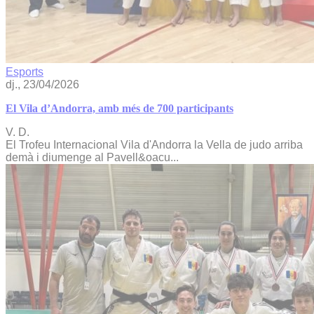
Esports
dj., 23/04/2026
El Vila d’Andorra, amb més de 700 participants
V. D.
El Trofeu Internacional Vila d'Andorra la Vella de judo arriba
demà i diumenge al Pavell&oacu...