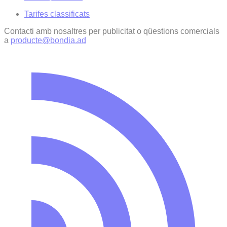
Tarifes classificats
Contacti amb nosaltres per publicitat o qüestions comercials
a
producte@bondia.ad