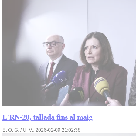
L'RN-20, tallada fins al maig
E. O. G. / U. V.,
2026-02-09 21:02:38