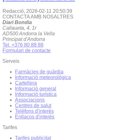
Redacció,
2026-02-11 20:50:39
CONTACTA AMB NOSALTRES
Diari Bondia
Callaueta, 4, 1r
AD500 Andorra la Vella
Principat d'Andorra
Tel. +376 80 88 88
Formulari de contacte
Serveis
Farmàcies de guàrdia
Informació meteorològica
Cartellera
Informació general
Informació turística
Associacions
Centres de salut
Telèfons d'interès
Enllaços d'interés
Tarifes
Tarifes publicitat