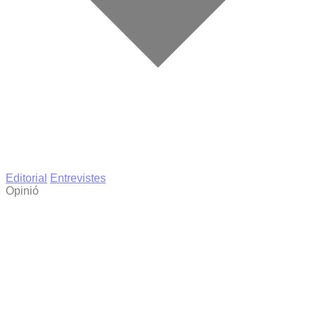
Editorial
Entrevistes
Opinió