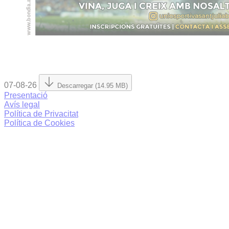
07-08-26
Descarregar (14.95 MB)
Presentació
Avís legal
Política de Privacitat
Política de Cookies