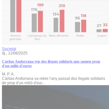
Societat
dj., 12/06/2025
Càritas Andorrana rep dos llegats solidaris que sumen prop
d'un milió d'euros
M. P. A.
Càritas Andorrana va rebre l'any passat dos llegats solidaris
de prop d'un milió d'eur...