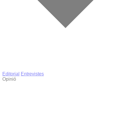
Editorial
Entrevistes
Opinió