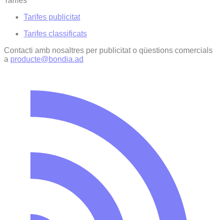
Tarifes
Tarifes publicitat
Tarifes classificats
Contacti amb nosaltres per publicitat o qüestions comercials
a
producte@bondia.ad