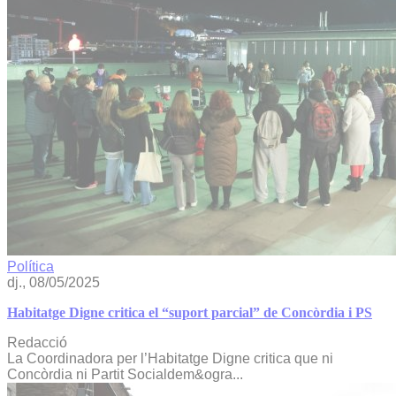
Política
dj., 08/05/2025
Habitatge Digne critica el “suport parcial” de Concòrdia i PS
Redacció
La Coordinadora per l’Habitatge Digne critica que ni
Concòrdia ni Partit Socialdem&ogra...