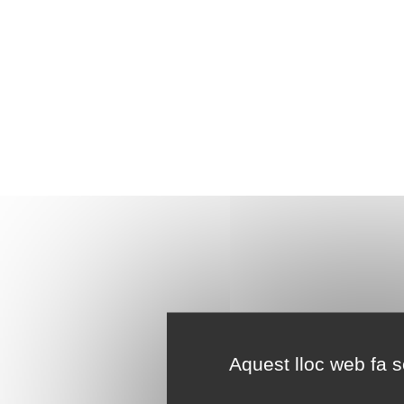
Aquest lloc web fa se