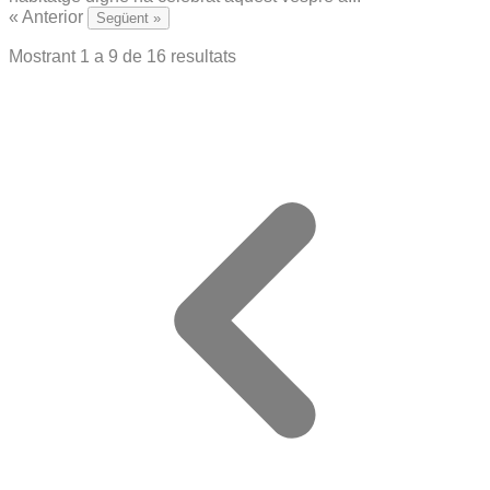
« Anterior
Següent »
Mostrant
1
a
9
de
16
resultats