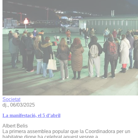
Societat
dj., 06/03/2025
La manifestació, el 5 d’abril
Albert Belis
La primera assemblea popular que la Coordinadora per un
habitatge digne ha celebrat aquest vespre a...