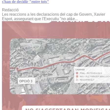
s'han de decidir "entre tots"
Redacció
Les reaccions a les declaracions del cap de Govern, Xavier
Espot, assegurant que l'Executiu "no at&e...