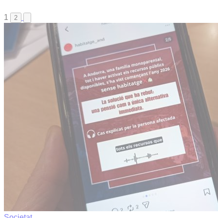
1
2
Societat