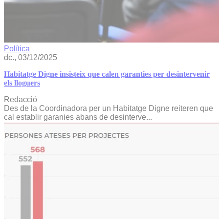
Política
dc., 03/12/2025
Habitatge Digne insisteix que calen garanties per desintervenir
els lloguers
Redacció
Des de la Coordinadora per un Habitatge Digne reiteren que
cal establir garanies abans de desinterve...