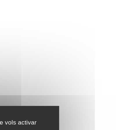
e vols activar