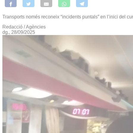
Transports només reconeix “incidents puntals” en l’inici del cu
Redacció / Agències
dg., 28/09/2025