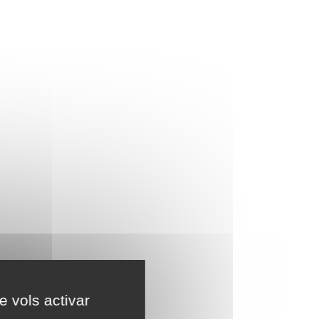
e vols activar